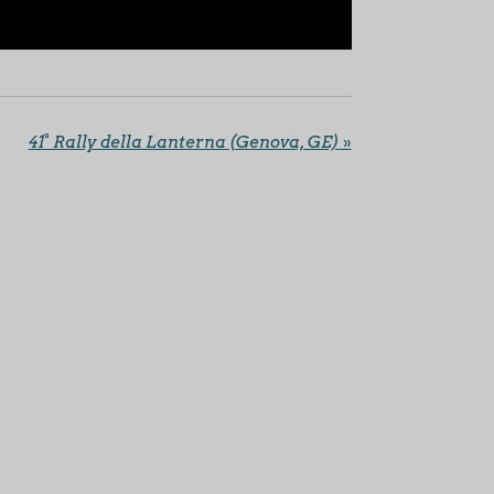
41° Rally della Lanterna (Genova, GE)
»