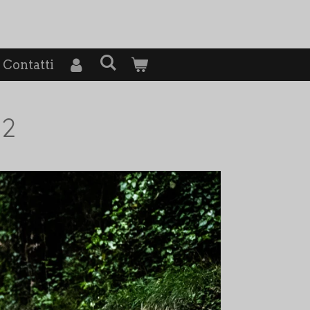
Contatti
 2