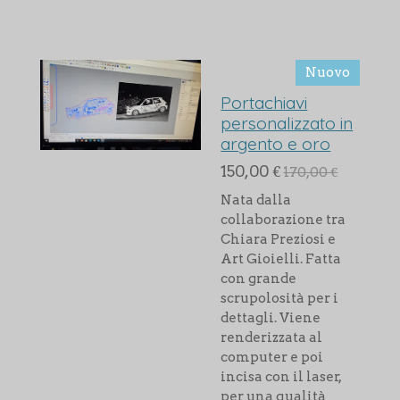
Nuovo
Portachiavi
personalizzato in
argento e oro
150,00 €
170,00 €
Nata dalla
collaborazione tra
Chiara Preziosi e
Art Gioielli. Fatta
con grande
scrupolosità per i
dettagli. Viene
renderizzata al
computer e poi
incisa con il laser,
per una qualità