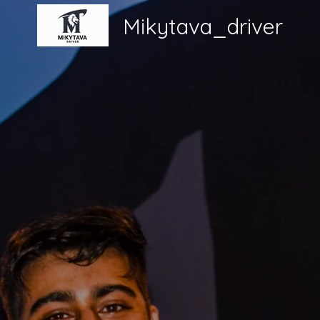
Mikytava_driver