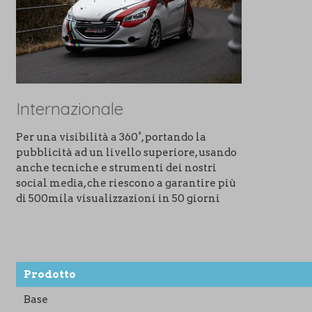
Internazionale
Per una visibilità a 360°, portando la
pubblicità ad un livello superiore, usando
anche tecniche e strumenti dei nostri
social media, che riescono a garantire più
di 500mila visualizzazioni in 50 giorni
Prodotto
Base