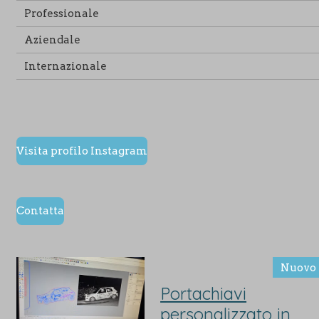
Professionale
Aziendale
Internazionale
Visita profilo Instagram
Contatta
Nuovo
Portachiavi
personalizzato in