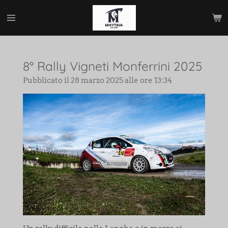
Vai
al
contenuto
principale
8° Rally Vigneti Monferrini 2025
Pubblicato il 28 marzo 2025 alle ore 13:34