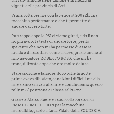
Un rally difficile nelle Langhe e in mezzo ai
vigneti della provincia di Asti.
Prima volta per me con la Peugeot 208 r2b, una
macchina performante e che ti permette di
andare davvero forte.
Purtroppo dopo la PS1 ci siamo girati, e da lì non
ho più avuto la testa di andare forte, per lo
spavento che non mi ha permesso di essere
lucido e di resettare come si deve, grazie anche al
mio navigatore ROBERTO ROSSI che mi ha
tranquillizzato dopo che ero molto deluso.
Stare sporche e fangose, dopo oche la notte
prima aveva diluviato, condizioni difficili ma alla
fine siamo arrivati alla fine e concludiamo questo
rally in 6° posizione di classe rally4/r2.
Grazie a Marco Raele e i suoi collaboratori di
EMME COMPETITION per la macchina
incredibile, grazie a Luca Fidale della SCUDERIA